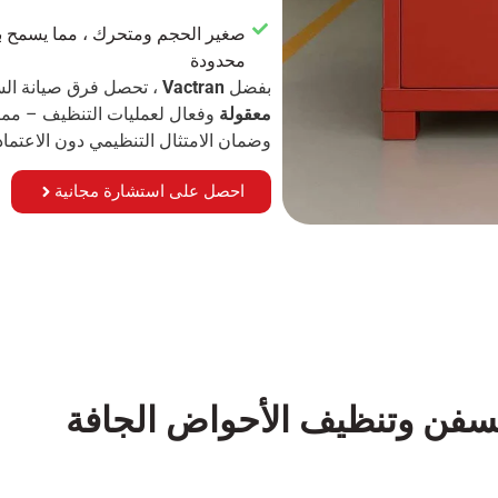
صغير الحجم ومتحرك ، مما يسمح ب
محدودة
بفضل
Vactran
، تحصل فرق صيانة ا
معقولة
وفعال
لعمليات التنظيف – مما
وضمان الامتثال التنظيمي دون الاعتماد
احصل على استشارة مجانية
سفن وتنظيف الأحواض الجافة