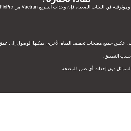
الصعبة، فإن وحدات التفريغ Vactran من FixPro تقدم الحل الأمثل
ا حسب التطبيق.
 بالسوائل دون إحداث أي ضرر للمضخة.