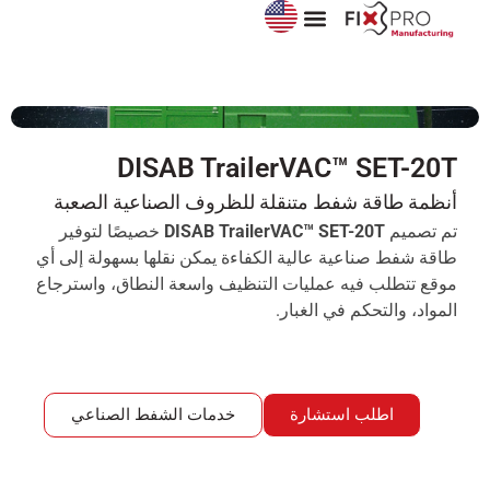
مجلة FixPro
خدمات أنظمة الشفط الصناعي
DISAB TrailerVAC™ SET-20T
أنظمة طاقة شفط متنقلة للظروف الصناعية الصعبة
تم تصميم
DISAB TrailerVAC™ SET-20T
خصيصًا لتوفير
طاقة شفط صناعية عالية الكفاءة يمكن نقلها بسهولة إلى أي
موقع تتطلب فيه عمليات التنظيف واسعة النطاق، واسترجاع
المواد، والتحكم في الغبار.
اطلب استشارة
خدمات الشفط الصناعي