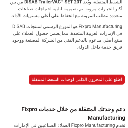
الشفط المتنقلة، ويُعد
DISAB TrailerVAC™ SET-20T
من بين
أكثر الخيارات مرونة. تم تصميمه لتلبية احتياجات صناعات
متعددة تتطلب المرونة مع الحفاظ على أعلى مستويات الأداء.
Fixpro Manufacturing هو الموزع الرسمي لمنتجات DISAB
في الإمارات العربية المتحدة، مما يضمن حصول العملاء على
منتج أصلي مدعوم بالدعم الفني من الشركة المصنعة ووجود
فريق خدمة داخل الدولة.
اطلع على المخزون الكامل لوحدات الشفط المتنقلة
دعم وحدتك المتنقلة من خلال خدمات Fixpro
Manufacturin
تخدم Fixpro Manufacturing العملاء الصناعيين في الإمارات