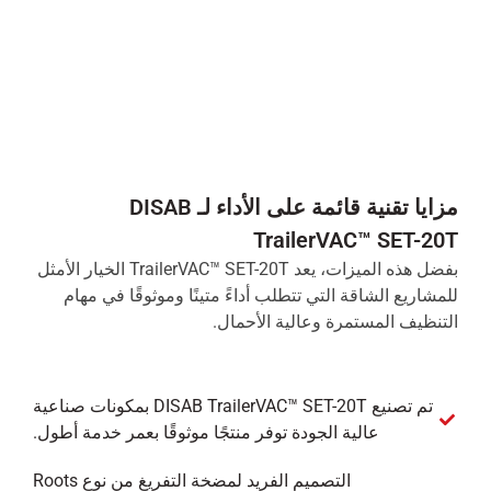
مزايا تقنية قائمة على الأداء لـ DISAB
TrailerVAC™ SET-20T
بفضل هذه الميزات، يعد TrailerVAC™ SET-20T الخيار الأمثل
للمشاريع الشاقة التي تتطلب أداءً متينًا وموثوقًا في مهام
التنظيف المستمرة وعالية الأحمال.
تم تصنيع DISAB TrailerVAC™ SET-20T بمكونات صناعية
عالية الجودة توفر منتجًا موثوقًا بعمر خدمة أطول.
التصميم الفريد لمضخة التفريغ من نوع Roots