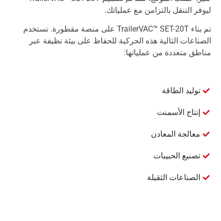
ليوفر التنقل بالتزامن مع عملياتك.
تم بناء TrailerVAC™ SET-20T على منصة مقطورة. تستخدم
الصناعات التالية هذه الحركية للحفاظ على بيئة نظيفة عبر
مناطق متعددة من عملياتها:
توليد الطاقة
إنتاج الأسمنت
معالجة المعادن
تصنيع الحبيبات
الصناعات الثقيلة