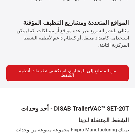
المواقع المتعددة ومشاريع التنظيف المؤقتة
مثالي للنشر السريع عبر عدة مواقع أو ممتلكات. كما يمكن
استخدامه كامتداد متنقل أو كنظام داعم لأنظمة الشفط
المركزية الثابتة.
من المصانع إلى المشاريع، استكشف تطبيقات أنظمة
الشفط
DISAB TrailerVAC™ SET-20T - أحد وحدات
الشفط المتنقلة لدينا
تمتلك Fixpro Manufacturing مجموعة متنوعة من وحدات