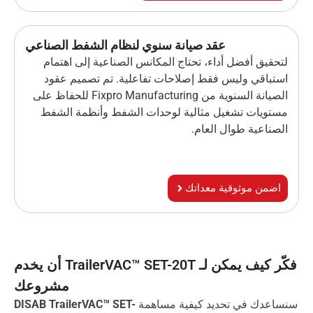
عقد صيانة سنوي لنظام الشفط الصناعي
لتحقيق أفضل أداء، تحتاج المكانس الصناعية إلى اهتمام
استباقي وليس فقط إصلاحات تفاعلية. تم تصميم عقود
الصيانة السنوية من Fixpro Manufacturing للحفاظ على
مستويات تشغيل مثالية لوحدات الشفط وأنظمة الشفط
الصناعية طوال العام.
اضمن موثوقية معداتك
فكّر كيف يمكن لـ TrailerVAC™ SET-20T أن يخدم
مشروعك
سنساعدك في تحديد كيفية مساهمة
DISAB TrailerVAC™ SET-