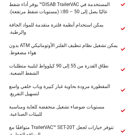
المستخدمة في DISAB TrailerVAC™ يوفر أداء شفط
عاليًا يصل إلى 50 – 80٪ (مستويات شفط مرتفعة).
يمكن استخدام أنظمة فلترة متقدمة للمواد الجافة
والرطبة.
يمكن تشغيل نظام تنظيف الفلتر الأوتوماتيكي ATM بدون
هواء مضغوط.
نطاق القدرة من 55 إلى 90 كيلوواط لتلبية متطلبات
الشفط الصعبة.
المقطورة مزودة بحاوية غبار كبيرة وباب خلفي واسع
لتسهيل التفريغ.
مستويات ضوضاء تشغيل منخفضة للغاية ومناسبة
للبيئات الصناعية.
تتوفر خيارات لجعل TrailerVAC™ SET-20T متوافقًا مع
المواقع الخطرة.