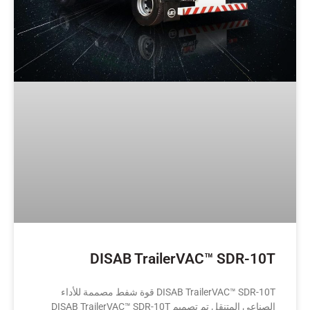
DISAB TrailerVAC™ SDR-10T
DISAB TrailerVAC™ SDR-10T قوة شفط مصممة للأداء
الصناعي المتنقل تم تصميم DISAB TrailerVAC™ SDR-10T