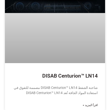
DISAB Centurion™ LN14
شاحنة الشفط DISAB Centurion™ LN14 مصممة للتفوق في
استعادة المواد الجافة تُعد DISAB Centurion™ LN14
اقرأ المزيد »