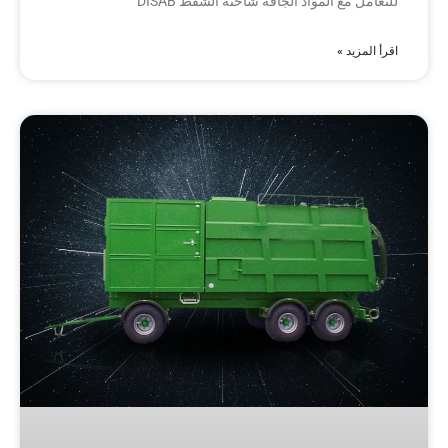
للتعامل مع المواد الجافة شاحنة الشفط DISAB
اقرأ المزيد »