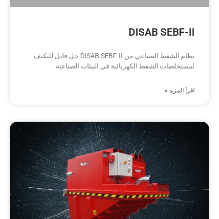
DISAB SEBF-II
نظام الشفط الصناعي من DISAB SEBF-II حل قابل للتكيف
لمستخلصات الشفط الكهربائية في البيئات الصناعية
اقرأ المزيد »