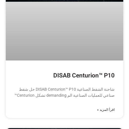
DISAB Centurion™ P10
شاحنة الشفط الصناعية DISAB Centurion™ P10 حل شفط
صناعي للعمليات الصناعية الم demanding تشكل Centurion™
اقرأ المزيد »