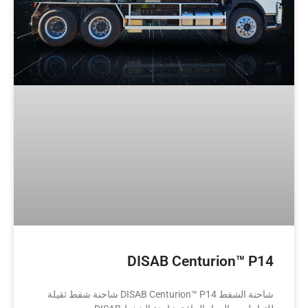
DISAB Centurion™ P14
شاحنة الشفط DISAB Centurion™ P14 شاحنة شفط ثقيلة